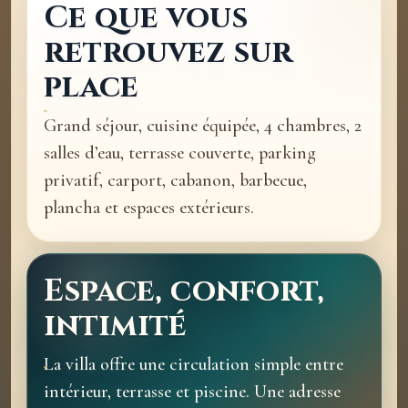
Ce que vous
retrouvez sur
place
Grand séjour, cuisine équipée, 4 chambres, 2
salles d’eau, terrasse couverte, parking
privatif, carport, cabanon, barbecue,
plancha et espaces extérieurs.
Espace, confort,
intimité
La villa offre une circulation simple entre
intérieur, terrasse et piscine. Une adresse