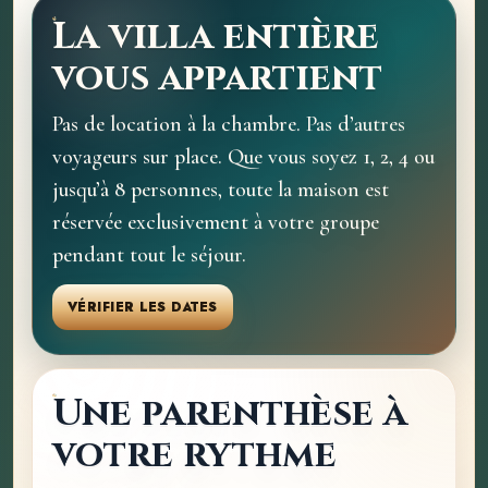
La villa entière
vous appartient
Pas de location à la chambre. Pas d’autres
voyageurs sur place. Que vous soyez 1, 2, 4 ou
jusqu’à 8 personnes, toute la maison est
réservée exclusivement à votre groupe
pendant tout le séjour.
VÉRIFIER LES DATES
Une parenthèse à
votre rythme