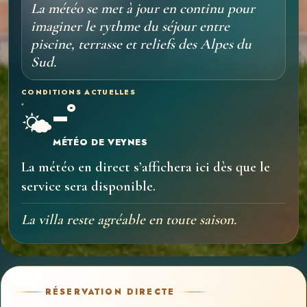
La météo se met à jour en continu pour
imaginer le rythme du séjour entre
piscine, terrasse et reliefs des Alpes du
Sud.
CONDITIONS ACTUELLES
--°
🌤️
MÉTÉO DE VEYNES
La météo en direct s’affichera ici dès que le
service sera disponible.
La villa reste agréable en toute saison.
RÉSERVATION DIRECTE