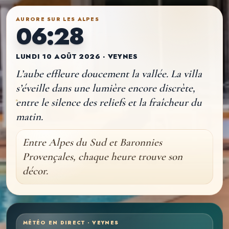
AURORE SUR LES ALPES
06:28
LUNDI 10 AOÛT 2026 · VEYNES
L’aube effleure doucement la vallée. La villa
s’éveille dans une lumière encore discrète,
entre le silence des reliefs et la fraîcheur du
matin.
Entre Alpes du Sud et Baronnies
Provençales, chaque heure trouve son
décor.
MÉTÉO EN DIRECT · VEYNES