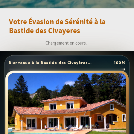
Votre Évasion de Sérénité à la
Bastide des Civayeres
Chargement en cours...
TARIFS & RÉSERVATION · VILLA PRIVÉE AVEC
PISCINE · VEYNES
LOCATION DE VACANCES DANS LES
HAUTES-ALPES
BC
BASTIDE DES CIVAYÈRES