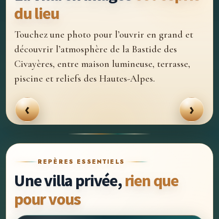
du lieu
Touchez une photo pour l’ouvrir en grand et
découvrir l’atmosphère de la Bastide des
Civayères, entre maison lumineuse, terrasse,
piscine et reliefs des Hautes-Alpes.
‹
›
REPÈRES ESSENTIELS
Une villa privée,
rien que
pour vous